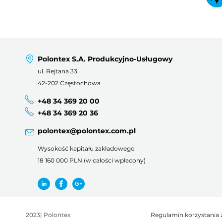
Polontex S.A. Produkcyjno-Usługowy
ul. Rejtana 33
42-202 Częstochowa
+48 34 369 20 00
+48 34 369 20 36
polontex@polontex.com.pl
Wysokość kapitału zakładowego
18 160 000 PLN (w całości wpłacony)
2023
|
Polontex
Regulamin korzystania 