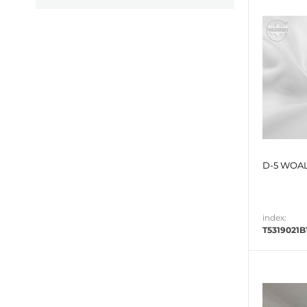
D-5 WOAL
index:
T5319021B