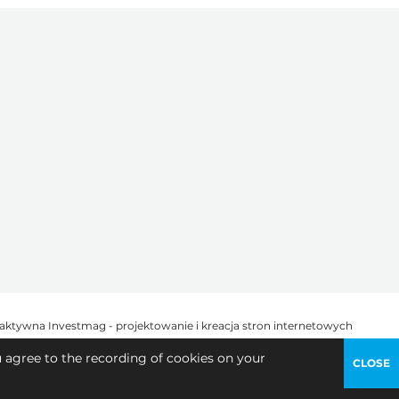
u agree to the recording of cookies on your
CLOSE