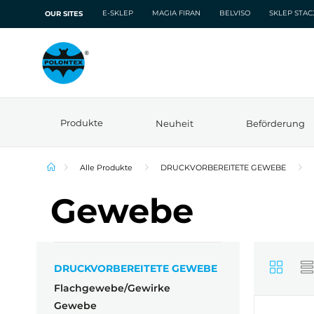
E-SKLEP
MAGIA FIRAN
BELVISO
SKLEP STA
OUR SITES
Produkte
Neuheit
Beförderung
Alle Produkte
DRUCKVORBEREITETE GEWEBE
Gewebe
DRUCKVORBEREITETE GEWEBE
Flachgewebe/Gewirke
Gewebe