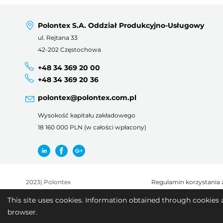
Polontex S.A. Oddział Produkcyjno-Usługowy
ul. Rejtana 33
42-202 Częstochowa
+48 34 369 20 00
+48 34 369 20 36
polontex@polontex.com.pl
Wysokość kapitału zakładowego
18 160 000 PLN (w całości wpłacony)
2023
|
Polontex
Regulamin korzystania 
This site uses cookies. Information obtained through cookies 
browser.