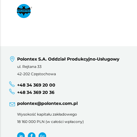
Polontex S.A. Oddział Produkcyjno-Usługowy
ul. Rejtana 33
42-202 Częstochowa
+48 34 369 20 00
+48 34 369 20 36
polontex@polontex.com.pl
Wysokość kapitału zakładowego
18 160 000 PLN (w całości wpłacony)