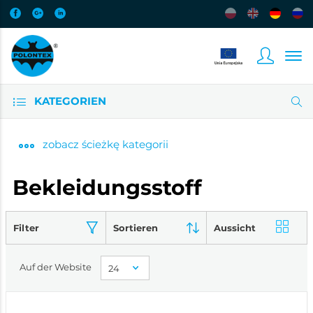
KATEGORIEN
zobacz
ścieżkę kategorii
Bekleidungsstoff
Filter
Sortieren
Aussicht
Auf der Website