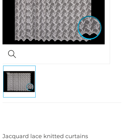
Jacquard lace knitted curtains