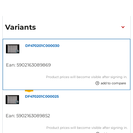
Variants
DF470201C000030
Ean:
5902163089869
Product prices will become visible after signing in.
add to compare
DF470201C000025
Ean:
5902163089852
Product prices will become visible after signing in.