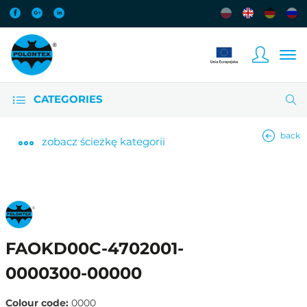
CATEGORIES
back
zobacz
ścieżkę kategorii
FAOKD00C-4702001-
0000300-00000
Colour code:
0000