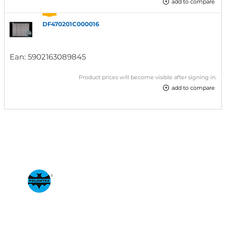
add to compare
DF470201C000016
Ean:
5902163089845
Product prices will become visible after signing in.
add to compare