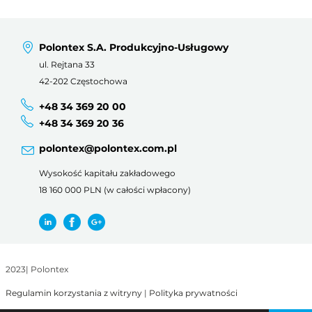
Polontex S.A. Produkcyjno-Usługowy
ul. Rejtana 33
42-202 Częstochowa
+48 34 369 20 00
+48 34 369 20 36
polontex@polontex.com.pl
Wysokość kapitału zakładowego
18 160 000 PLN (w całości wpłacony)
2023
|
Polontex
Regulamin korzystania z witryny
|
Polityka prywatności