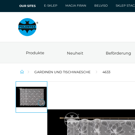
E-SKLEP
MAGIA FIRAN
BELVISO
SKLEP STA
OUR SITES
Produkte
Neuheit
Beförderung
GARDINEN UND TISCHWAESCHE
4633