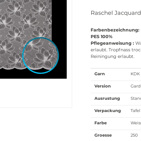
Raschel Jacquard
Farbenbezeichnung:
PES 100%
Pflegeanweisung :
Wa
erlaubt. Tropfnass troc
Reiningung erlaubt.
Garn
KDK
Version
Gard
Ausrustung
Stan
Verpackung
Tafel
Farbe
Weis
Groesse
250