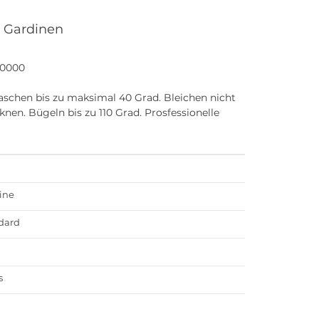
 Gardinen
0000
schen bis zu maksimal 40 Grad. Bleichen nicht
knen. Bügeln bis zu 110 Grad. Prosfessionelle
ine
dard
s