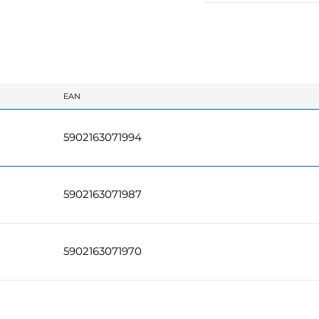
EAN
5902163071994
5902163071987
5902163071970