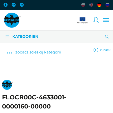
KATEGORIEN
zurück
zobacz
ścieżkę kategorii
FLOCR00C-4633001-
0000160-00000