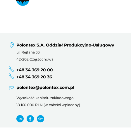
Polontex S.A. Oddział Produkcyjno-Usługowy
ul. Rejtana 33
42-202 Częstochowa
+48 34 369 20 00
+48 34 369 20 36
polontex@polontex.com.pl
Wysokość kapitału zakładowego
18 160 000 PLN (w całości wpłacony)