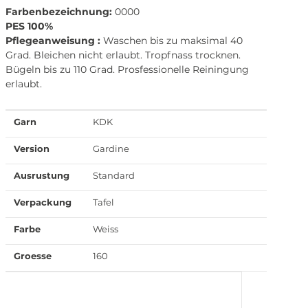
Farbenbezeichnung:
0000
PES 100%
Pflegeanweisung :
Waschen bis zu maksimal 40
Grad. Bleichen nicht erlaubt. Tropfnass trocknen.
Bügeln bis zu 110 Grad. Prosfessionelle Reiningung
erlaubt.
Garn
KDK
Version
Gardine
Ausrustung
Standard
Verpackung
Tafel
Farbe
Weiss
Groesse
160