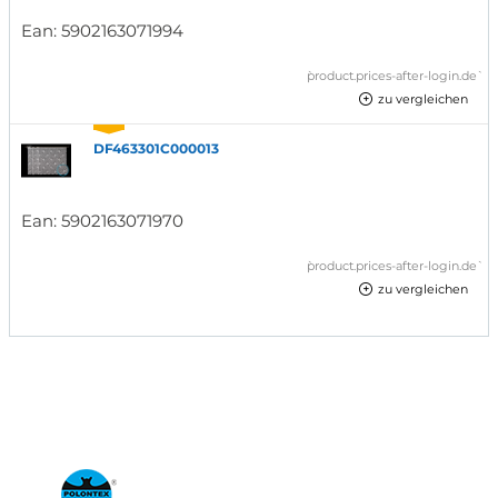
Ean:
5902163071994
`product.prices-after-login.de`
zu vergleichen
DF463301C000013
Ean:
5902163071970
`product.prices-after-login.de`
zu vergleichen