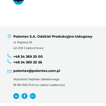
Polontex S.A. Oddział Produkcyjno-Usługowy
ul. Rejtana 33
42-202 Częstochowa
+48 34 369 20 00
+48 34 369 20 36
polontex@polontex.com.pl
Wysokość kapitału zakładowego
18 160 000 PLN (w całości wpłacony)