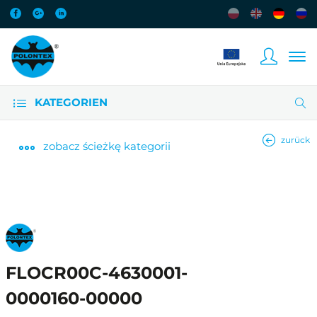
KATEGORIEN
zurück
zobacz
ścieżkę kategorii
FLOCR00C-4630001-
0000160-00000