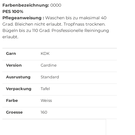
Farbenbezeichnung:
0000
PES 100%
Pflegeanweisung :
Waschen bis zu maksimal 40
Grad. Bleichen nicht erlaubt. Tropfnass trocknen.
Bügeln bis zu 110 Grad. Prosfessionelle Reiningung
erlaubt.
Garn
KDK
Version
Gardine
Ausrustung
Standard
Verpackung
Tafel
Farbe
Weiss
Groesse
160