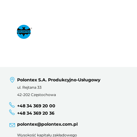
Polontex S.A. Produkcyjno-Usługowy
ul. Rejtana 33
42-202 Częstochowa
+48 34 369 20 00
+48 34 369 20 36
polontex@polontex.com.pl
Wysokość kapitału zakładowego