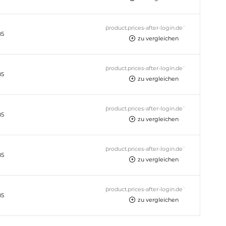
`product.prices-after-login.de`
85
zu vergleichen
`product.prices-after-login.de`
85
zu vergleichen
`product.prices-after-login.de`
85
zu vergleichen
`product.prices-after-login.de`
85
zu vergleichen
`product.prices-after-login.de`
85
zu vergleichen