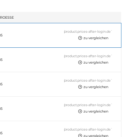
ROESSE
`product.prices-after-login.de`
85
zu vergleichen
`product.prices-after-login.de`
85
zu vergleichen
`product.prices-after-login.de`
85
zu vergleichen
`product.prices-after-login.de`
85
zu vergleichen
`product.prices-after-login.de`
85
zu vergleichen