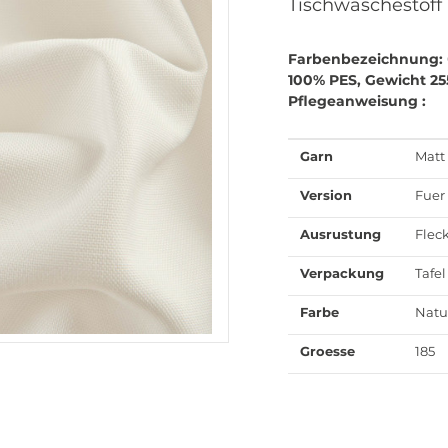
Tischwaschestoff
Farbenbezeichnung:
100% PES, Gewicht 25
Pflegeanweisung :
Garn
Matt
Version
Fuer
Ausrustung
Flec
Verpackung
Tafel
Farbe
Natu
Groesse
185