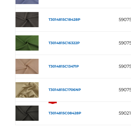
5907
T3014815C18428P
5907
T3014815C16322P
5907
T3014815C13471P
5907
T3014815C1706NP
59021
T3014815C08428P