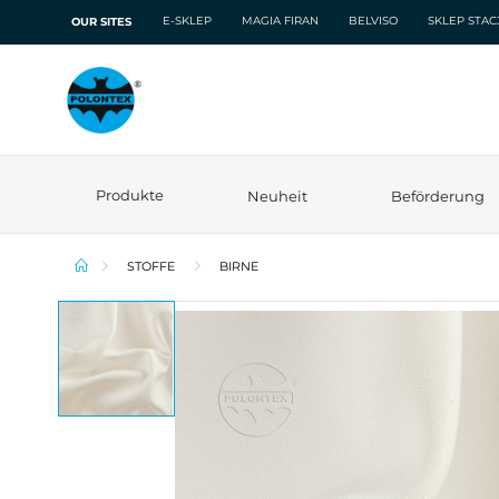
E-SKLEP
MAGIA FIRAN
BELVISO
SKLEP STA
OUR SITES
Produkte
Neuheit
Beförderung
STOFFE
BIRNE