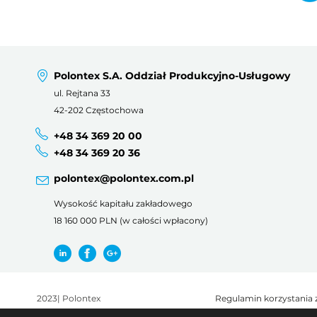
Polontex S.A. Oddział Produkcyjno-Usługowy
ul. Rejtana 33
42-202 Częstochowa
+48 34 369 20 00
+48 34 369 20 36
polontex@polontex.com.pl
Wysokość kapitału zakładowego
18 160 000 PLN (w całości wpłacony)
2023
|
Polontex
Regulamin korzystania 