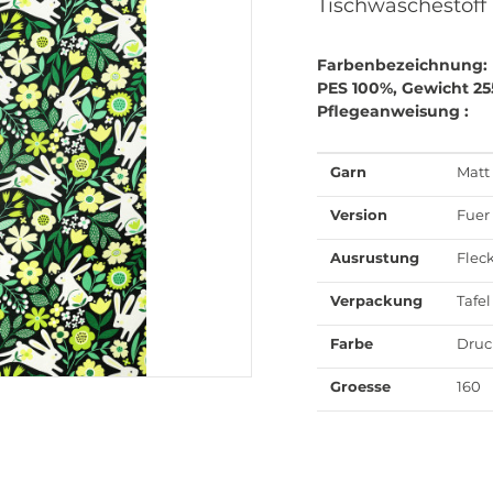
Tischwaschestoff
Farbenbezeichnung:
PES 100%, Gewicht 2
Pflegeanweisung :
Garn
Matt
Version
Fuer
Ausrustung
Flec
Verpackung
Tafel
Farbe
Druc
Groesse
160