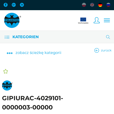
KATEGORIEN
zurück
zobacz
ścieżkę kategorii
GIPIURAC-4029101-
0000003-00000