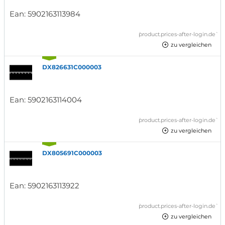
Ean:
5902163113984
`product.prices-after-login.de`
zu vergleichen
DX826631C000003
Ean:
5902163114004
`product.prices-after-login.de`
zu vergleichen
DX805691C000003
Ean:
5902163113922
`product.prices-after-login.de`
zu vergleichen