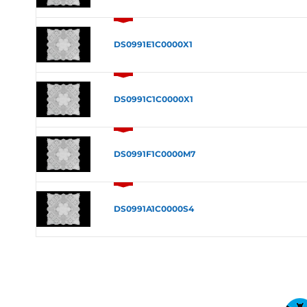
DS0991E1C0000X1
DS0991C1C0000X1
DS0991F1C0000M7
DS0991A1C0000S4