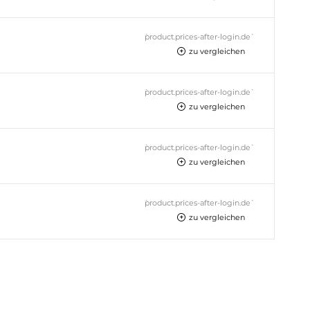
`product.prices-after-login.de`
zu vergleichen
`product.prices-after-login.de`
zu vergleichen
`product.prices-after-login.de`
zu vergleichen
`product.prices-after-login.de`
zu vergleichen