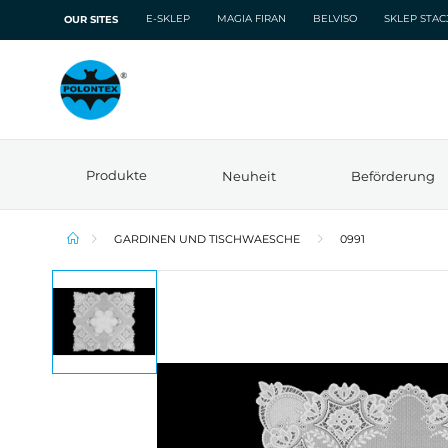
E-SKLEP
MAGIA FIRAN
BELVISO
SKLEP STA
OUR SITES
Produkte
Neuheit
Beförderung
GARDINEN UND TISCHWAESCHE
0991