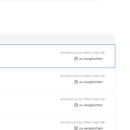
`product.prices-after-login.de`
zu vergleichen
`product.prices-after-login.de`
zu vergleichen
`product.prices-after-login.de`
zu vergleichen
`product.prices-after-login.de`
zu vergleichen