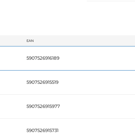
EAN
5907526916189
5907526915519
5907526915977
5907526915731