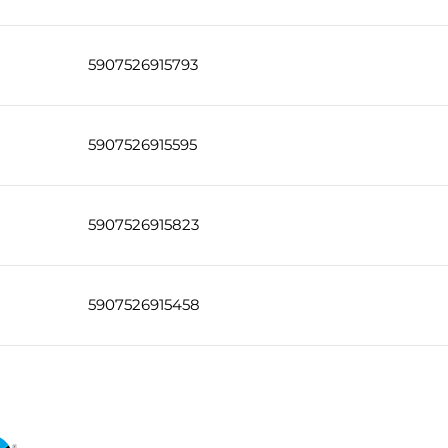
5907526915793
5907526915595
5907526915823
5907526915458