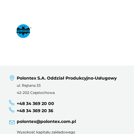
Polontex S.A. Oddział Produkcyjno-Usługowy
ul. Rejtana 33
42-202 Częstochowa
+48 34 369 20 00
+48 34 369 20 36
polontex@polontex.com.pl
Wysokość kapitału zakładowego