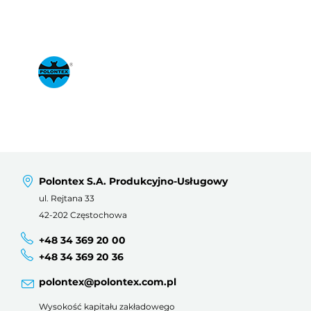
Polontex S.A. Produkcyjno-Usługowy
ul. Rejtana 33
42-202 Częstochowa
+48 34 369 20 00
+48 34 369 20 36
polontex@polontex.com.pl
Wysokość kapitału zakładowego