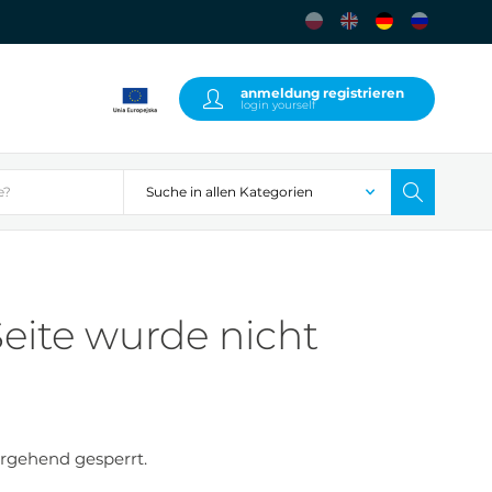
anmeldung registrieren
login yourself
eite wurde nicht
rgehend gesperrt.