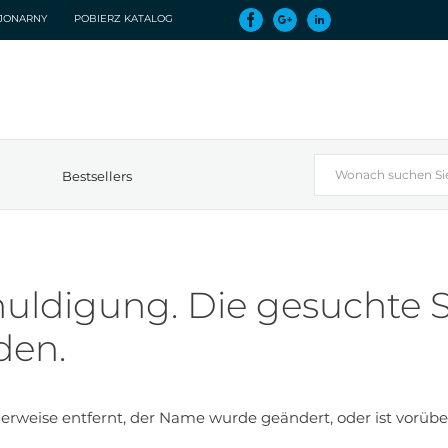
CJONARNY
POBIERZ KATALOG
Bestsellers
uldigung. Die gesuchte S
den.
rweise entfernt, der Name wurde geändert, oder ist vorübe