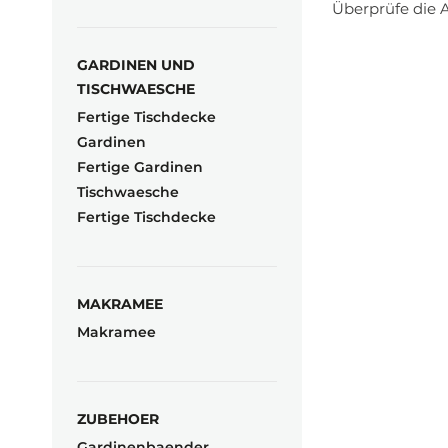
Überprüfe die A
GARDINEN UND
TISCHWAESCHE
Fertige Tischdecke
Gardinen
Fertige Gardinen
Tischwaesche
Fertige Tischdecke
MAKRAMEE
Makramee
ZUBEHOER
Gardinenbaender